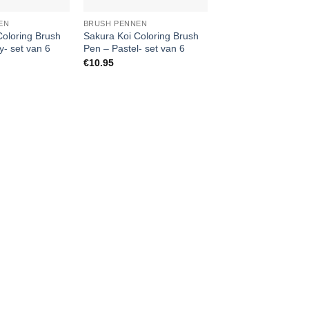
EN
BRUSH PENNEN
Coloring Brush
Sakura Koi Coloring Brush
y- set van 6
Pen – Pastel- set van 6
€
10.95