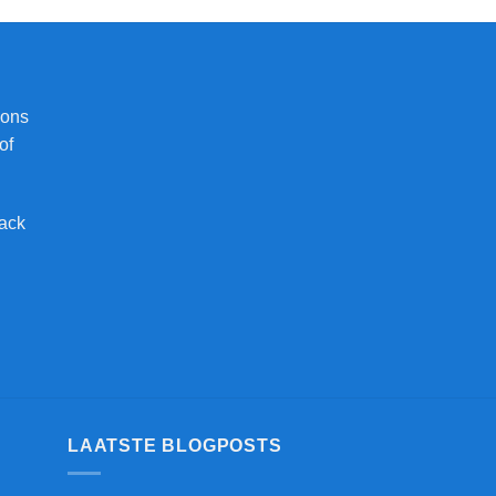
 ons
of
back
LAATSTE BLOGPOSTS