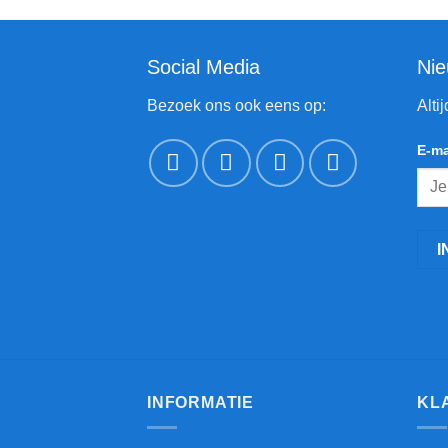
Social Media
Nie
Bezoek ons ook eens op:
Alti
E-ma
INFORMATIE
KL