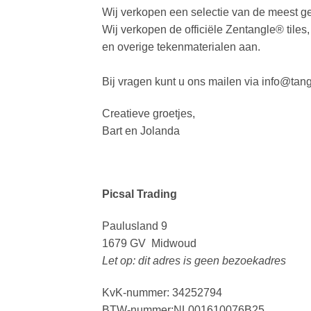
Wij verkopen een selectie van de meest ge
Wij verkopen de officiële Zentangle® tiles
en overige tekenmaterialen aan.
Bij vragen kunt u ons mailen via info@tang
Creatieve groetjes,
Bart en Jolanda
Picsal Trading
Paulusland 9
1679 GV Midwoud
Let op: dit adres is geen bezoekadres
KvK-nummer: 34252794
BTW-nummer:NL001610076B25