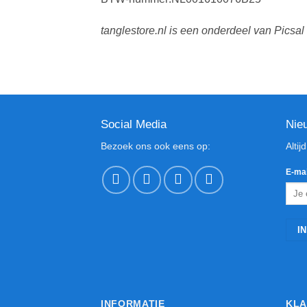
tanglestore.nl is een onderdeel van Picsal
Social Media
Nie
Bezoek ons ook eens op:
Altij
E-mai
INFORMATIE
KLA