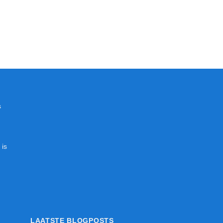
s
 is
LAATSTE BLOGPOSTS