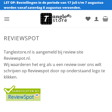
Ga
LET OP: Bestellingen in de periode van 17 juli t/m 7 augustus
worden vanaf zaterdag 8 augustus verzonden.
naar
inhoud
REVIEWSPOT
Tanglestore.nl is aangemeld bij review site
Reviewspot.nl.
Wij waarderen het erg als u een review over ons wilt
schrijven op Reviewspot door op onderstaand logo te
klikken.