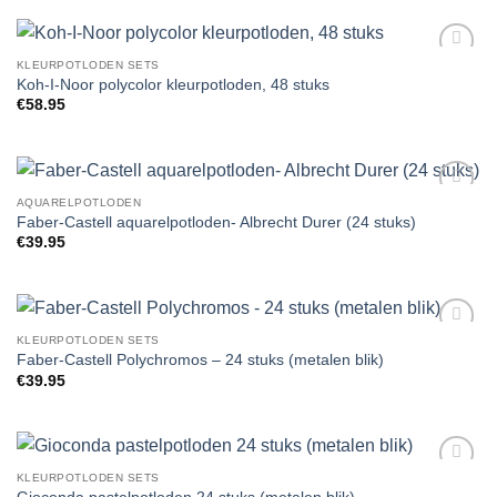
KLEURPOTLODEN SETS
Add to
Koh-I-Noor polycolor kleurpotloden, 48 stuks
Wishlist
€
58.95
AQUARELPOTLODEN
Add to
Faber-Castell aquarelpotloden- Albrecht Durer (24 stuks)
Wishlist
€
39.95
KLEURPOTLODEN SETS
Add to
Faber-Castell Polychromos – 24 stuks (metalen blik)
Wishlist
€
39.95
KLEURPOTLODEN SETS
Add to