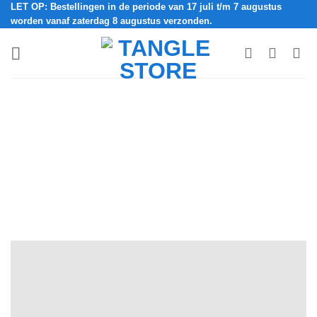
LET OP: Bestellingen in de periode van 17 juli t/m 7 augustus
Ga
worden vanaf zaterdag 8 augustus verzonden.
naar
inhoud