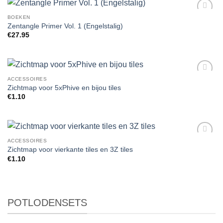
BOEKEN
Add to
Zentangle Primer Vol. 1 (Engelstalig)
Wishlist
€
27.95
ACCESSOIRES
Add to
Zichtmap voor 5xPhive en bijou tiles
Wishlist
€
1.10
ACCESSOIRES
Add to
Zichtmap voor vierkante tiles en 3Z tiles
Wishlist
€
1.10
POTLODENSETS