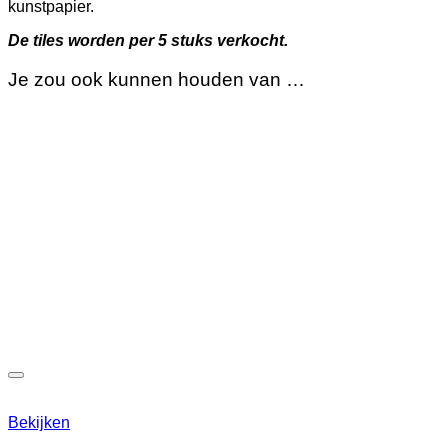
kunstpapier.
De tiles worden per 5 stuks verkocht.
Je zou ook kunnen houden van …
Bekijken