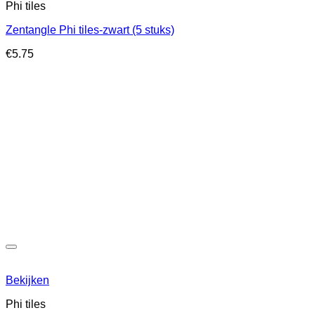
Phi tiles
Zentangle Phi tiles-zwart (5 stuks)
€
5.75
Bekijken
Phi tiles