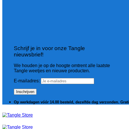
Schrijf je in voor onze Tangle
nieuwsbrief!
We houden je op de hoogte omtrent alle laatste
Tangle weetjes en nieuwe producten.
E-mailadres:
Op werkdagen vóór 14.00 besteld, dezelfde dag verzonden. Grat