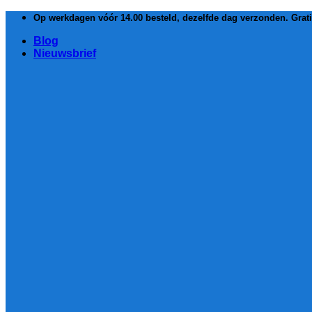
Ga
Op werkdagen vóór 14.00 besteld, dezelfde dag verzonden. Grat
naar
Blog
inhoud
Nieuwsbrief