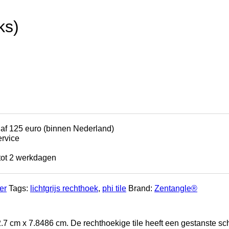
ks)
naf 125 euro (binnen Nederland)
ervice
tot 2 werkdagen
er
Tags:
lichtgrijs rechthoek
,
phi tile
Brand:
Zentangle®
 12.7 cm x 7.8486 cm. De rechthoekige tile heeft een gestanste 