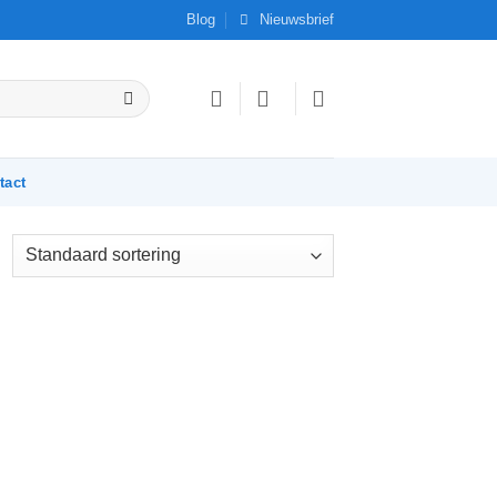
Blog
Nieuwsbrief
tact