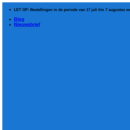
Ga
naar
LET OP: Bestellingen in de periode van 17 juli t/m 7 augustus 
inhoud
Blog
Nieuwsbrief