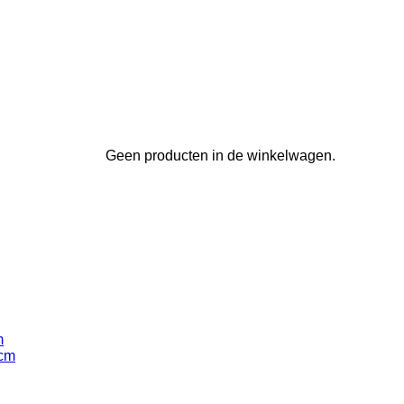
Geen producten in de winkelwagen.
m
 cm