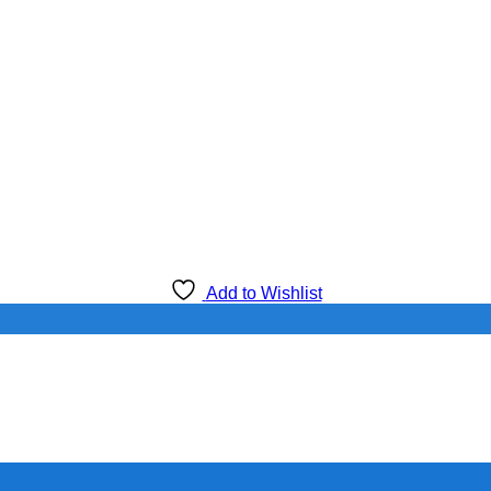
Add to Wishlist