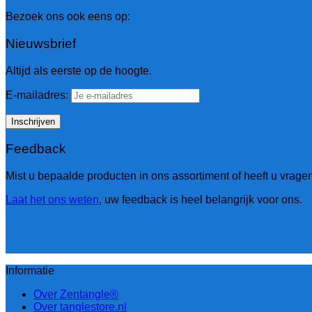
Bezoek ons ook eens op:
Nieuwsbrief
Altijd als eerste op de hoogte.
E-mailadres:
Feedback
Mist u bepaalde producten in ons assortiment of heeft u vrag
Laat het ons weten
, uw feedback is heel belangrijk voor ons.
Informatie
Over Zentangle®
Over tanglestore.nl