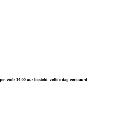
en vóór 14:00 uur besteld, zelfde dag verstuurd