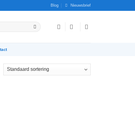
Blog
Nieuwsbrief
tact