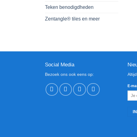
Teken benodigdheden
Zentangle® tiles en meer
Social Media
Nie
Bezoek ons ook eens op:
Altij
E-mai