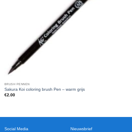
BRUSH PENNEN
Sakura Koi coloring brush Pen – warm grijs
€
2.00
Social Media
Nieuwsbrief