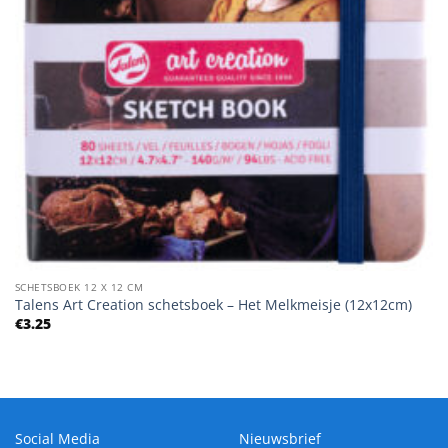
SCHETSBOEK 12 X 12 CM
Talens Art Creation schetsboek – Het Melkmeisje (12x12cm)
€
3.25
Social Media
Nieuwsbrief