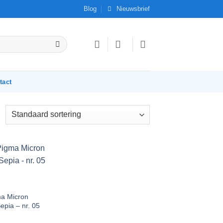
Blog
Nieuwsbrief
tact
Add to
Wishlist
a Micron
Sepia – nr. 05