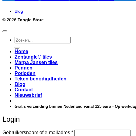
Blog
© 2026
Tangle Store
Zoeken
naar:
Home
Zentangle® tiles
Marpa Jansen tiles
Pennen
Potloden
Teken benodigdheden
Blog
Contact
Nieuwsbrief
Gratis verzending binnen Nederland vanaf 125 euro - Op werkdag
Login
Vereist
Gebruikersnaam of e-mailadres
*