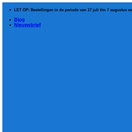
Ga
naar
LET OP: Bestellingen in de periode van 17 juli t/m 7 augustus 
inhoud
Blog
Nieuwsbrief