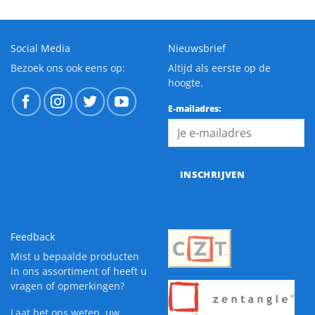
Social Media
Nieuwsbrief
Bezoek ons ook eens op:
Altijd als eerste op de
hoogte.
E-mailadres:
Feedback
Mist u bepaalde producten
in ons assortiment of heeft u
vragen of opmerkingen?
Laat het ons weten
, uw