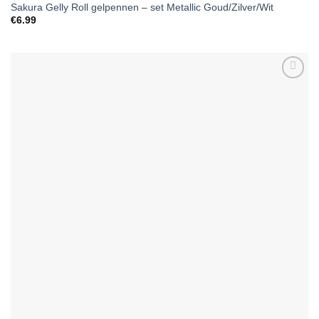
Sakura Gelly Roll gelpennen – set Metallic Goud/Zilver/Wit
€
6.99
Add to
Wishlist