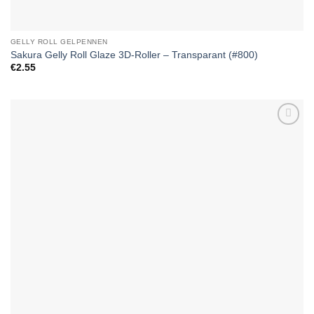
GELLY ROLL GELPENNEN
Sakura Gelly Roll Glaze 3D-Roller – Transparant (#800)
€
2.55
Add to
Wishlist