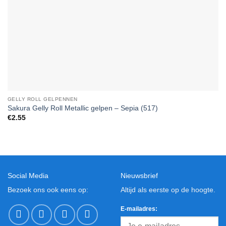
GELLY ROLL GELPENNEN
Sakura Gelly Roll Metallic gelpen – Sepia (517)
€
2.55
Social Media
Nieuwsbrief
Bezoek ons ook eens op:
Altijd als eerste op de hoogte.
E-mailadres: