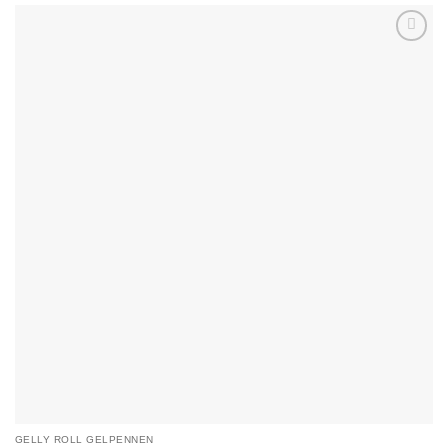
Add to
Wishlist
GELLY ROLL GELPENNEN