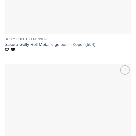
GELLY ROLL GELPENNEN
Sakura Gelly Roll Metallic gelpen – Koper (554)
€
2.55
Add to
Wishlist