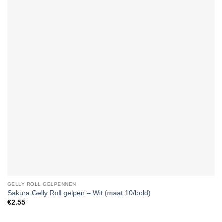
Wishlist
GELLY ROLL GELPENNEN
Sakura Gelly Roll gelpen – Wit (maat 10/bold)
€
2.55