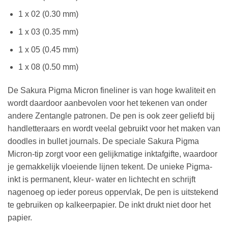
1 x 02 (0.30 mm)
1 x 03 (0.35 mm)
1 x 05 (0.45 mm)
1 x 08 (0.50 mm)
De Sakura Pigma Micron fineliner is van hoge kwaliteit en
wordt daardoor aanbevolen voor het tekenen van onder
andere Zentangle patronen. De pen is ook zeer geliefd bij
handletteraars en wordt veelal gebruikt voor het maken van
doodles in bullet journals. De speciale Sakura Pigma
Micron-tip zorgt voor een gelijkmatige inktafgifte, waardoor
je gemakkelijk vloeiende lijnen tekent. De unieke Pigma-
inkt is permanent, kleur- water en lichtecht en schrijft
nagenoeg op ieder poreus oppervlak, De pen is uitstekend
te gebruiken op kalkeerpapier. De inkt drukt niet door het
papier.