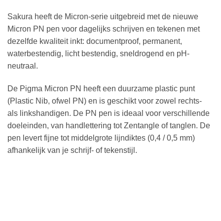
Sakura heeft de Micron-serie uitgebreid met de nieuwe
Micron PN pen voor dagelijks schrijven en tekenen met
dezelfde kwaliteit inkt: documentproof, permanent,
waterbestendig, licht bestendig, sneldrogend en pH-
neutraal.
De Pigma Micron PN heeft een duurzame plastic punt
(Plastic Nib, ofwel PN) en is geschikt voor zowel rechts-
als linkshandigen. De PN pen is ideaal voor verschillende
doeleinden, van handlettering tot Zentangle of tanglen. De
pen levert fijne tot middelgrote lijndiktes (0,4 / 0,5 mm)
afhankelijk van je schrijf- of tekenstijl.