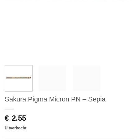
Sakura Pigma Micron PN – Sepia
€
2.55
Uitverkocht