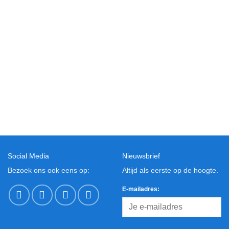
Social Media
Nieuwsbrief
Bezoek ons ook eens op:
Altijd als eerste op de hoogte.
E-mailadres: