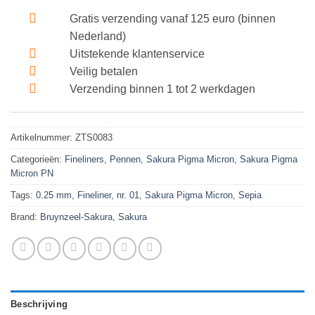
Gratis verzending vanaf 125 euro (binnen
Nederland)
Uitstekende klantenservice
Veilig betalen
Verzending binnen 1 tot 2 werkdagen
Artikelnummer:
ZTS0083
Categorieën:
Fineliners
,
Pennen
,
Sakura Pigma Micron
,
Sakura Pigma
Micron PN
Tags:
0.25 mm
,
Fineliner
,
nr. 01
,
Sakura Pigma Micron
,
Sepia
Brand:
Bruynzeel-Sakura
,
Sakura
Beschrijving