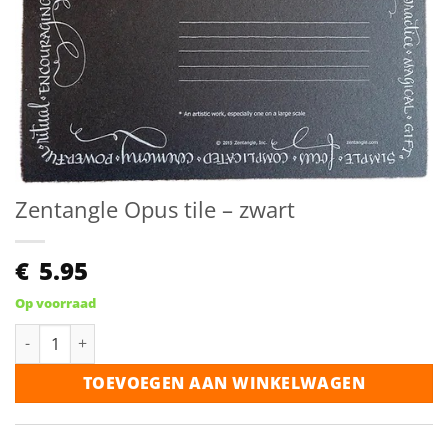
Zentangle Opus tile – zwart
€
5.95
Op voorraad
Zentangle Opus tile - zwart aantal
TOEVOEGEN AAN WINKELWAGEN