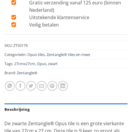
Gratis verzending vanaf 125 euro (binnen
Nederland)
Uitstekende klantenservice
Veilig betalen
SKU:
ZTS0176
Categorieën:
Opus tiles
,
Zentangle® tiles en meer
Tags:
27cmx27cm
,
Opus
,
zwart
Brand:
Zentangle®
Beschrijving
De zwarte Zentangle® Opus tile is een grote vierkante
tile van 27cm x 27 cm. Deze tile is 9 keer zo groot als