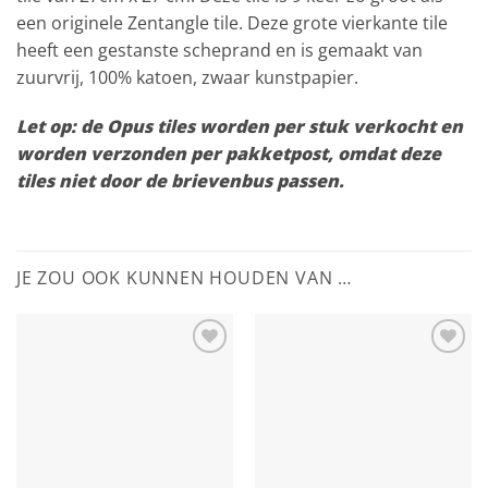
een originele Zentangle tile. Deze grote vierkante tile
heeft een gestanste scheprand en is gemaakt van
zuurvrij, 100% katoen, zwaar kunstpapier.
Let op: de Opus tiles worden per stuk verkocht en
worden verzonden per pakketpost, omdat deze
tiles niet door de brievenbus passen.
JE ZOU OOK KUNNEN HOUDEN VAN …
Add to
Add to
Wishlist
Wishlist